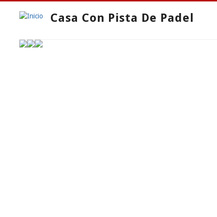
Casa Con Pista De Padel
What We Do