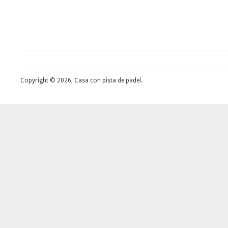
Copyright © 2026, Casa con pista de padel.